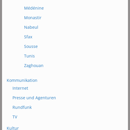
Médénine
Monastir
Nabeul
Sfax
Sousse
Tunis
Zaghouan
Kommunikation
Internet
Presse und Agenturen
Rundfunk
TV
Kultur