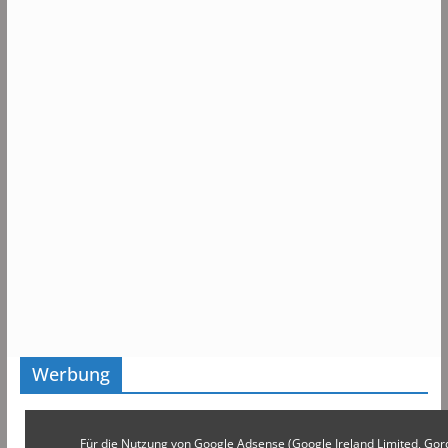
Werbung
Für die Nutzung von Google Adsense (Google Ireland Limited, Gor