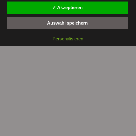
✓ Akzeptieren
Auswahl speichern
Copyright © 2026 by
tunesienwissen.de
. All rights reserved.
Personalisieren