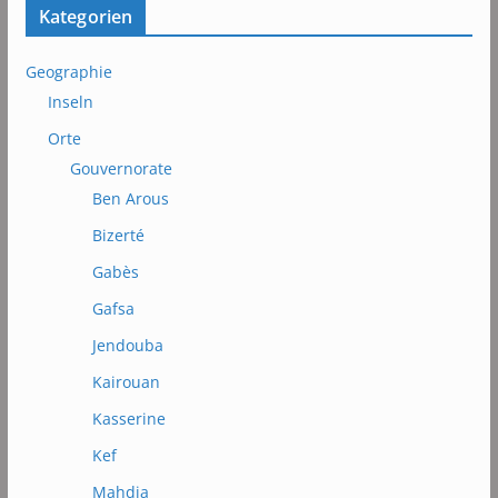
Kategorien
Geographie
Inseln
Orte
Gouvernorate
Ben Arous
Bizerté
Gabès
Gafsa
Jendouba
Kairouan
Kasserine
Kef
Mahdia