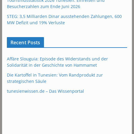
Tourismusstatistik 2026 Tunesien: Einreisen und
Besucherzahlen zum Ende Juni 2026
STEG: 3,5 Milliarden Dinar ausstehenden Zahlungen, 600
MW Defizit und 19% Verluste
Recent Posts
Affäre Slouguia: Episode des Widerstands und der
Solidarität in der Geschichte von Hammamet
Die Kartoffel in Tunesien: Vom Randprodukt zur
strategischen Säule
tunesienwissen.de – Das Wissenportal