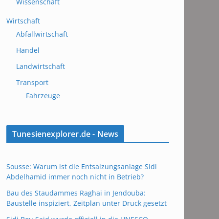
Wissenschaft
Wirtschaft
Abfallwirtschaft
Handel
Landwirtschaft
Transport
Fahrzeuge
Tunesienexplorer.de - News
Sousse: Warum ist die Entsalzungsanlage Sidi
Abdelhamid immer noch nicht in Betrieb?
Bau des Staudammes Raghai in Jendouba:
Baustelle inspiziert, Zeitplan unter Druck gesetzt