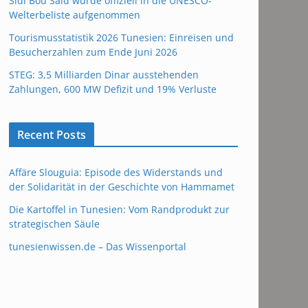
Sidi Bou Said wurde offiziell in die UNESCO-
Welterbeliste aufgenommen
Tourismusstatistik 2026 Tunesien: Einreisen und
Besucherzahlen zum Ende Juni 2026
STEG: 3,5 Milliarden Dinar ausstehenden
Zahlungen, 600 MW Defizit und 19% Verluste
Recent Posts
Affäre Slouguia: Episode des Widerstands und
der Solidarität in der Geschichte von Hammamet
Die Kartoffel in Tunesien: Vom Randprodukt zur
strategischen Säule
tunesienwissen.de – Das Wissenportal