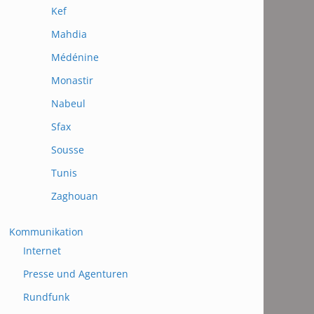
Kef
Mahdia
Médénine
Monastir
Nabeul
Sfax
Sousse
Tunis
Zaghouan
Kommunikation
Internet
Presse und Agenturen
Rundfunk