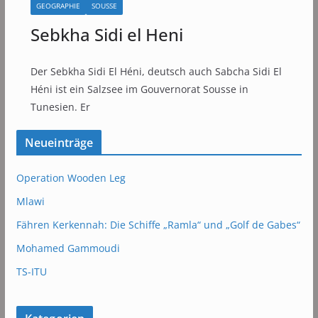
GEOGRAPHIE
SOUSSE
Sebkha Sidi el Heni
Der Sebkha Sidi El Héni, deutsch auch Sabcha Sidi El
Héni ist ein Salzsee im Gouvernorat Sousse in
Tunesien. Er
Neueinträge
Operation Wooden Leg
Mlawi
Fähren Kerkennah: Die Schiffe „Ramla“ und „Golf de Gabes“
Mohamed Gammoudi
TS-ITU