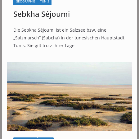
GEOGRAPHIE
TUNIS
Sebkha Séjoumi
Die Sebkha Séjoumi ist ein Salzsee bzw. eine
„Salzmarsch“ (Sabcha) in der tunesischen Hauptstadt
Tunis. Sie gilt trotz ihrer Lage