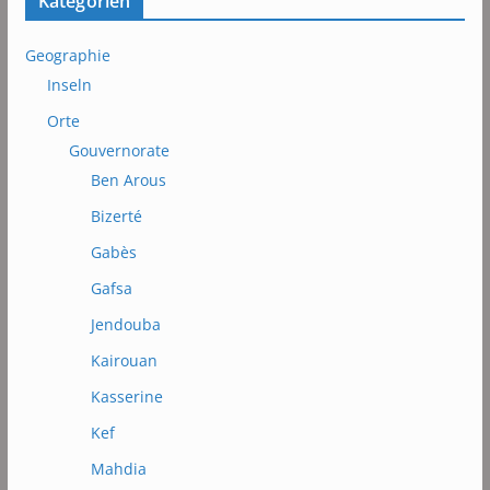
Kategorien
Geographie
Inseln
Orte
Gouvernorate
Ben Arous
Bizerté
Gabès
Gafsa
Jendouba
Kairouan
Kasserine
Kef
Mahdia