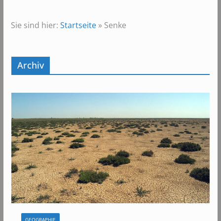
Sie sind hier:
Startseite
»
Senke
Archiv
GEOGRAPHIE