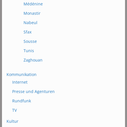
Médénine
Monastir
Nabeul
Sfax
Sousse
Tunis
Zaghouan
Kommunikation
Internet
Presse und Agenturen
Rundfunk
TV
Kultur