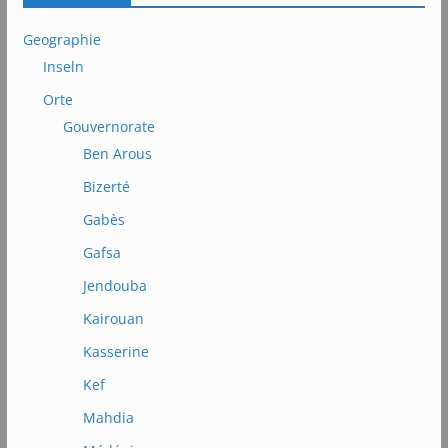
Geographie
Inseln
Orte
Gouvernorate
Ben Arous
Bizerté
Gabès
Gafsa
Jendouba
Kairouan
Kasserine
Kef
Mahdia