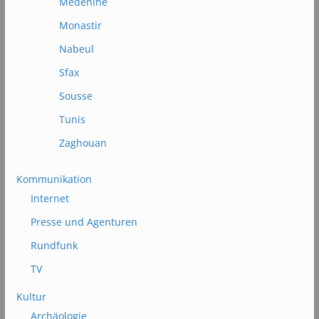
Médénine
Monastir
Nabeul
Sfax
Sousse
Tunis
Zaghouan
Kommunikation
Internet
Presse und Agenturen
Rundfunk
TV
Kultur
Archäologie