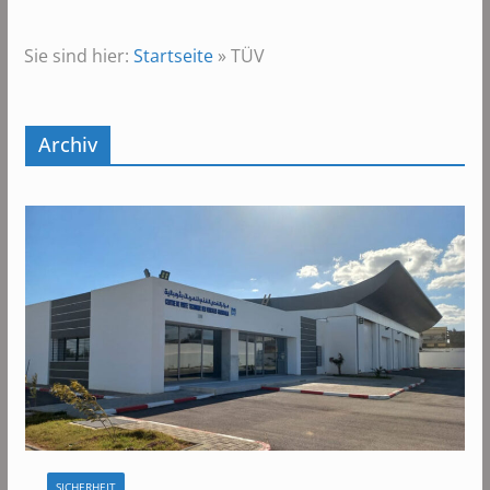
Sie sind hier:
Startseite
»
TÜV
Archiv
SICHERHEIT