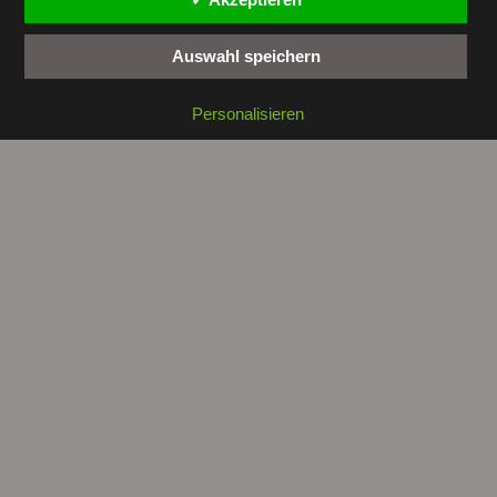
Auswahl speichern
Copyright © 2026 by
tunesienwissen.de
. All rights reserved.
Personalisieren