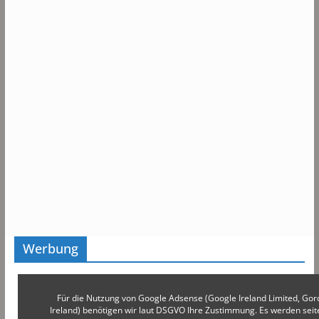
Werbung
Für die Nutzung von Google Adsense (Google Ireland Limited, Gor
Ireland) benötigen wir laut DSGVO Ihre Zustimmung. Es werden s