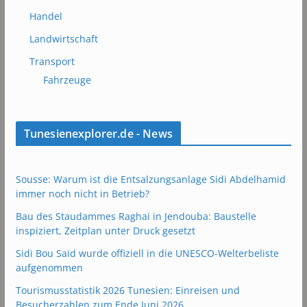
Handel
Landwirtschaft
Transport
Fahrzeuge
Tunesienexplorer.de - News
Sousse: Warum ist die Entsalzungsanlage Sidi Abdelhamid
immer noch nicht in Betrieb?
Bau des Staudammes Raghai in Jendouba: Baustelle
inspiziert, Zeitplan unter Druck gesetzt
Sidi Bou Said wurde offiziell in die UNESCO-Welterbeliste
aufgenommen
Tourismusstatistik 2026 Tunesien: Einreisen und
Besucherzahlen zum Ende Juni 2026