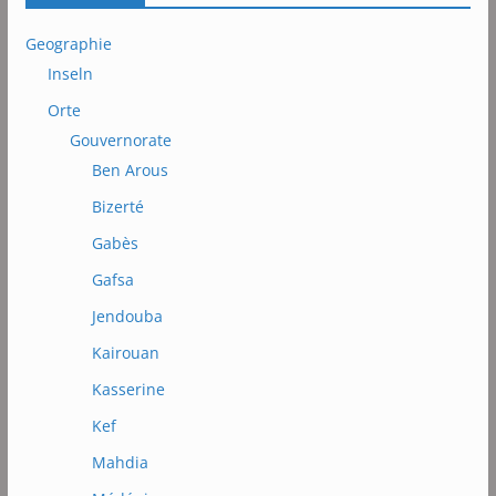
Geographie
Inseln
Orte
Gouvernorate
Ben Arous
Bizerté
Gabès
Gafsa
Jendouba
Kairouan
Kasserine
Kef
Mahdia