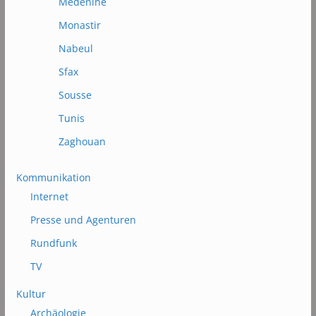
Médénine
Monastir
Nabeul
Sfax
Sousse
Tunis
Zaghouan
Kommunikation
Internet
Presse und Agenturen
Rundfunk
TV
Kultur
Archäologie