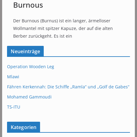
Burnous
Der Burnous (Burnus) ist ein langer, ärmelloser
Wollmantel mit spitzer Kapuze, der auf die alten
Berber zurückgeht. Es ist ein
Neueinträge
Operation Wooden Leg
Mlawi
Fähren Kerkennah: Die Schiffe „Ramla“ und „Golf de Gabes“
Mohamed Gammoudi
TS-ITU
Kategorien