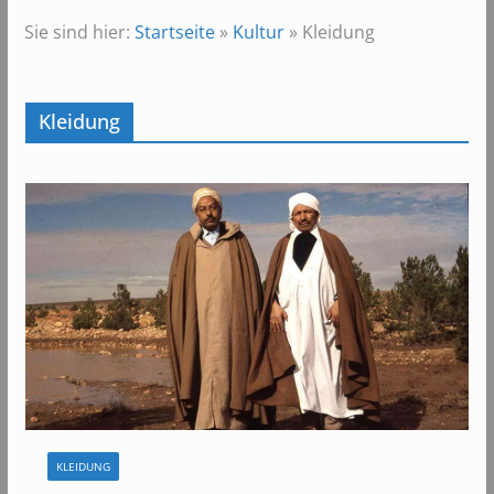
Sie sind hier:
Startseite
»
Kultur
»
Kleidung
Kleidung
KLEIDUNG