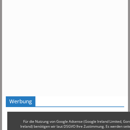
Werbung
Für die Nutzung von Google Adsense (Google Ireland Limited, Gor
Ireland) benötigen wir laut DSGVO Ihre Zustimmung. Es werden s