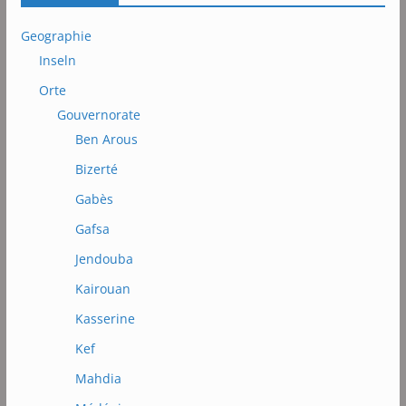
Geographie
Inseln
Orte
Gouvernorate
Ben Arous
Bizerté
Gabès
Gafsa
Jendouba
Kairouan
Kasserine
Kef
Mahdia