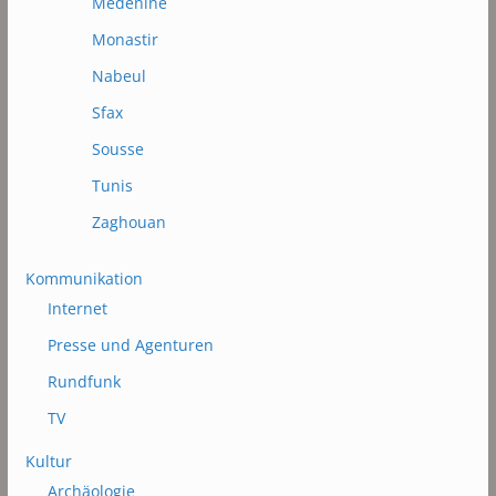
Médénine
Monastir
Nabeul
Sfax
Sousse
Tunis
Zaghouan
Kommunikation
Internet
Presse und Agenturen
Rundfunk
TV
Kultur
Archäologie