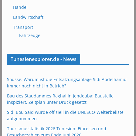
Handel
Landwirtschaft
Transport
Fahrzeuge
Tunesienexplorer.de - News
Sousse: Warum ist die Entsalzungsanlage Sidi Abdelhamid
immer noch nicht in Betrieb?
Bau des Staudammes Raghai in Jendouba: Baustelle
inspiziert, Zeitplan unter Druck gesetzt
Sidi Bou Said wurde offiziell in die UNESCO-Welterbeliste
aufgenommen
Tourismusstatistik 2026 Tunesien: Einreisen und
Besucherzahlen zum Ende Juni 2026