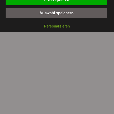
Auswahl speichern
Copyright © 2026 by
tunesienwissen.de
. All rights reserved.
Personalisieren