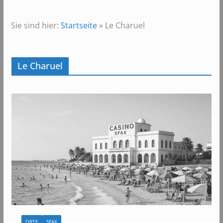
Sie sind hier:
Startseite
»
Le Charuel
Le Charuel
ORTE
SFAX