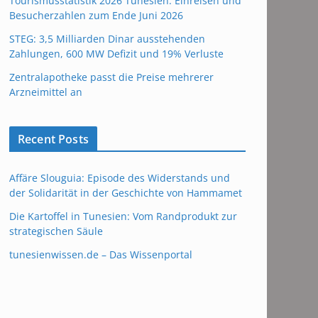
Tourismusstatistik 2026 Tunesien: Einreisen und
Besucherzahlen zum Ende Juni 2026
STEG: 3,5 Milliarden Dinar ausstehenden
Zahlungen, 600 MW Defizit und 19% Verluste
Zentralapotheke passt die Preise mehrerer
Arzneimittel an
Recent Posts
Affäre Slouguia: Episode des Widerstands und
der Solidarität in der Geschichte von Hammamet
Die Kartoffel in Tunesien: Vom Randprodukt zur
strategischen Säule
tunesienwissen.de – Das Wissenportal