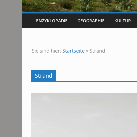
ENZYKLOPÄDIE
GEOGRAPHIE
KULTUR
Sie sind hier:
Startseite
»
Strand
Strand