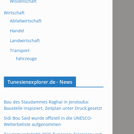
Wissenschaft
Wirtschaft
Abfallwirtschaft
Handel
Landwirtschaft
Transport
Fahrzeuge
Tunesienexplorer.de - News
Bau des Staudammes Raghai in Jendouba:
Baustelle inspiziert, Zeitplan unter Druck gesetzt
Sidi Bou Said wurde offiziell in die UNESCO-
Welterbeliste aufgenommen