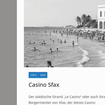
ORTE
SFAX
Casino Sfax
Der städtische Strand „Le Casino“ oder auch S
Bürgermeister von Sfax, der dieses Casino