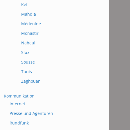
Kef
Mahdia
Médénine
Monastir
Nabeul
Sfax
Sousse
Tunis
Zaghouan
Kommunikation
Internet
Presse und Agenturen
Rundfunk