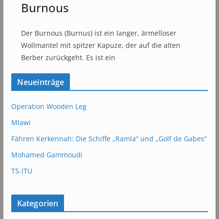
Burnous
Der Burnous (Burnus) ist ein langer, ärmelloser
Wollmantel mit spitzer Kapuze, der auf die alten
Berber zurückgeht. Es ist ein
Neueinträge
Operation Wooden Leg
Mlawi
Fähren Kerkennah: Die Schiffe „Ramla“ und „Golf de Gabes“
Mohamed Gammoudi
TS-ITU
Kategorien