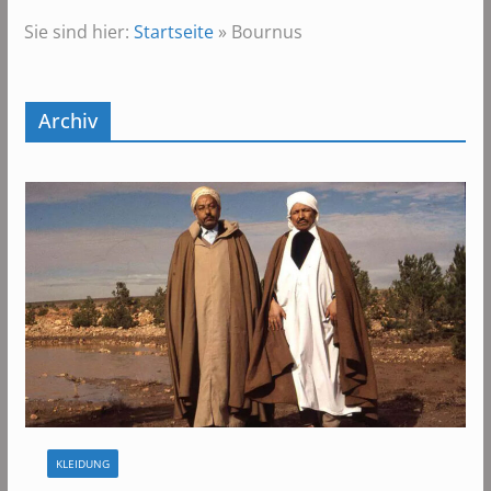
Sie sind hier:
Startseite
»
Bournus
Archiv
KLEIDUNG