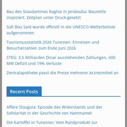
Bau des Staudammes Raghai in Jendouba: Baustelle
inspiziert, Zeitplan unter Druck gesetzt
Sidi Bou Said wurde offiziell in die UNESCO-Welterbeliste
aufgenommen
Tourismusstatistik 2026 Tunesien: Einreisen und
Besucherzahlen zum Ende Juni 2026
STEG: 3,5 Milliarden Dinar ausstehenden Zahlungen, 600
MW Defizit und 19% Verluste
Zentralapotheke passt die Preise mehrerer Arzneimittel an
Recent Posts
Affäre Slouguia: Episode des Widerstands und der
Solidarität in der Geschichte von Hammamet
Die Kartoffel in Tunesien: Vom Randprodukt zur