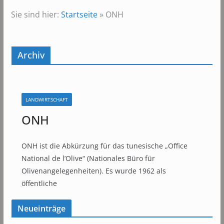
Sie sind hier:
Startseite
»
ONH
Archiv
LANDWIRTSCHAFT
ONH
ONH ist die Abkürzung für das tunesische „Office
National de l’Olive“ (Nationales Büro für
Olivenangelegenheiten). Es wurde 1962 als
öffentliche
Neueinträge