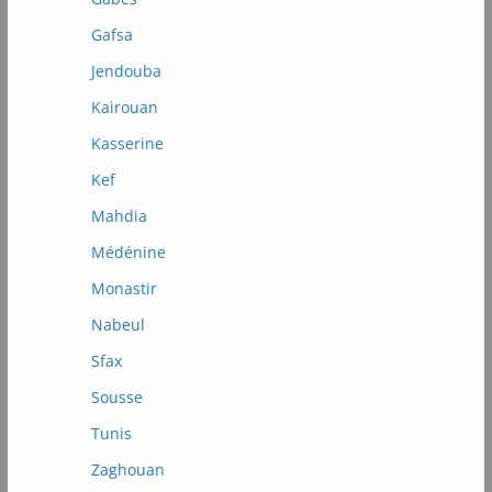
Gafsa
Jendouba
Kairouan
Kasserine
Kef
Mahdia
Médénine
Monastir
Nabeul
Sfax
Sousse
Tunis
Zaghouan