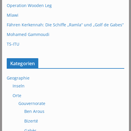
Operation Wooden Leg
Mlawi
Fähren Kerkennah: Die Schiffe „Ramla“ und „Golf de Gabes“
Mohamed Gammoudi
TS-ITU
Kategorien
Geographie
Inseln
Orte
Gouvernorate
Ben Arous
Bizerté
Gabès