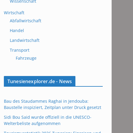
Wissenschaft
Wirtschaft
Abfallwirtschaft
Handel
Landwirtschaft
Transport
Fahrzeuge
Tunesienexplorer.de - News
Bau des Staudammes Raghai in Jendouba:
Baustelle inspiziert, Zeitplan unter Druck gesetzt
Sidi Bou Said wurde offiziell in die UNESCO-
Welterbeliste aufgenommen