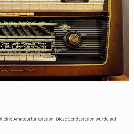
l eine Amateurfunkstation. Diese Sendestation wurde auf