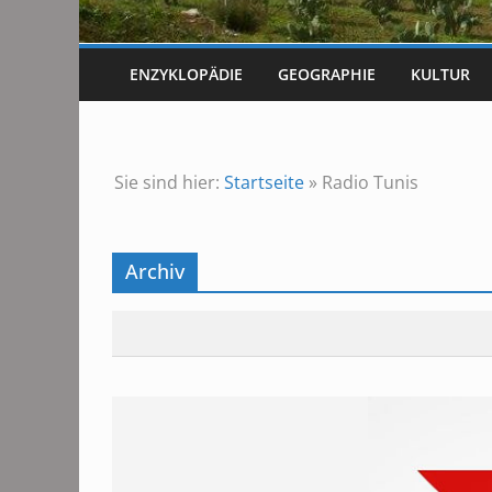
ENZYKLOPÄDIE
GEOGRAPHIE
KULTUR
Sie sind hier:
Startseite
»
Radio Tunis
Archiv