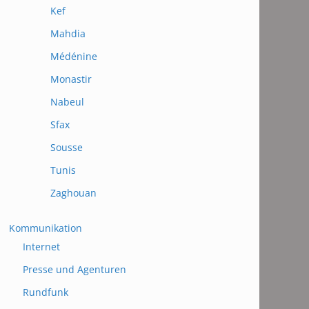
Kef
Mahdia
Médénine
Monastir
Nabeul
Sfax
Sousse
Tunis
Zaghouan
Kommunikation
Internet
Presse und Agenturen
Rundfunk