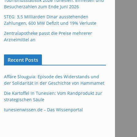
Tourismusstatistik 2026 Tunesien: Einreisen und
Besucherzahlen zum Ende Juni 2026
STEG: 3,5 Milliarden Dinar ausstehenden
Zahlungen, 600 MW Defizit und 19% Verluste
Zentralapotheke passt die Preise mehrerer
Arzneimittel an
Recent Posts
Affäre Slouguia: Episode des Widerstands und
der Solidarität in der Geschichte von Hammamet
Die Kartoffel in Tunesien: Vom Randprodukt zur
strategischen Säule
tunesienwissen.de – Das Wissenportal