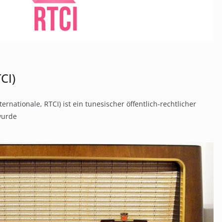
CI)
ernationale, RTCI) ist ein tunesischer öffentlich-rechtlicher
wurde